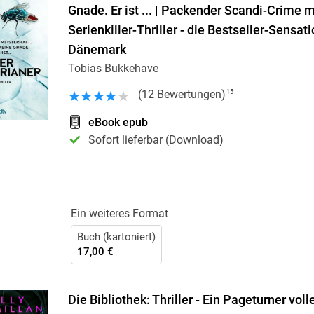
Gnade. Er ist ... | Packender Scandi-Crime 
Serienkiller-Thriller - die Bestseller-Sensat
Dänemark
Tobias Bukkehave
(
12
Bewertungen
)
15
eBook epub
Sofort lieferbar (Download)
Ein weiteres Format
Buch (kartoniert)
17,00 €
Die Bibliothek: Thriller - Ein Pageturner vol