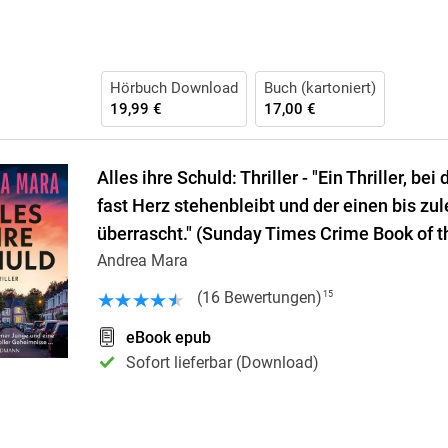
Hörbuch Download
Buch (kartoniert)
19,99 €
17,00 €
Alles ihre Schuld: Thriller - "Ein Thriller, b
fast Herz stehenbleibt und der einen bis zul
überrascht." (Sunday Times Crime Book of 
Andrea Mara
(
16
Bewertungen
)
15
eBook epub
Sofort lieferbar (Download)