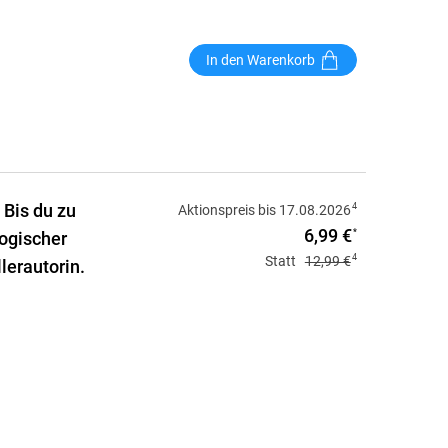
In den Warenkorb
 Bis du zu
4
Aktionspreis bis 17.08.2026
6,99 €
*
ogischer
4
Statt
12,99 €
lerautorin.