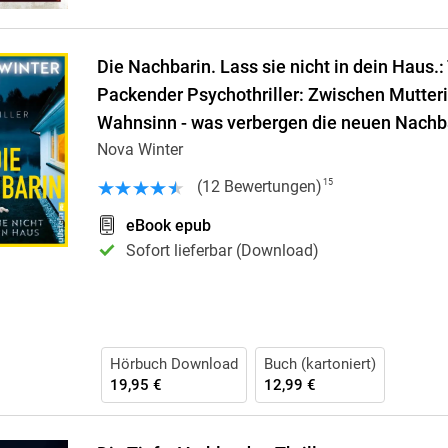
Die Nachbarin. Lass sie nicht in dein Haus.: T
Packender Psychothriller: Zwischen Mutteri
Wahnsinn - was verbergen die neuen Nachb
Nova Winter
(
12
Bewertungen
)
15
eBook epub
Sofort lieferbar (Download)
Hörbuch Download
Buch (kartoniert)
19,95 €
12,99 €