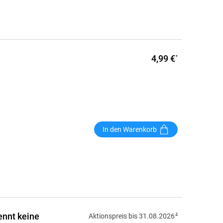
4,99 €
*
In den Warenkorb
ennt keine
4
Aktionspreis bis 31.08.2026