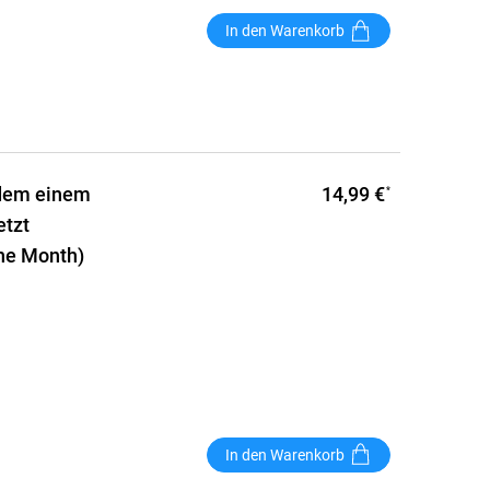
In den Warenkorb
14,99 €
ei dem einem
*
etzt
the Month)
In den Warenkorb