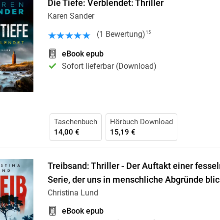
Die Tiefe: Verblendet: Thriller
Karen Sander
(
1
Bewertung
)
15
eBook epub
Sofort lieferbar (Download)
Taschenbuch
Hörbuch Download
14,00 €
15,19 €
Treibsand: Thriller - Der Auftakt einer fessel
Serie, der uns in menschliche Abgründe blic
Christina Lund
eBook epub