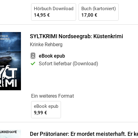
Hörbuch Download
Buch (kartoniert)
14,95 €
17,00 €
SYLTKRIMI Nordseegrab: Küstenkrimi
Krinke Rehberg
eBook epub
Sofort lieferbar (Download)
Ein weiteres Format
eBook epub
9,99 €
Der Prätorianer: Er mordet meisterhaft. Er k