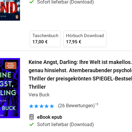
Sofort lieferbar (Download)
Taschenbuch
Hörbuch Download
17,00 €
17,95 €
Keine Angst, Darling: Ihre Welt ist makellos.
genau hinsiehst. Atemberaubender psychol
Thriller der preisgekrönten SPIEGEL-Bestsel
Thriller
Vera Buck
(
26
Bewertungen
)
15
eBook epub
Sofort lieferbar (Download)