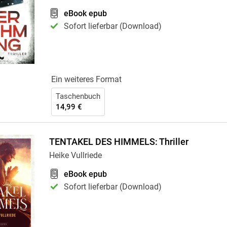
Krimis & Thriller
 Erzählungen
eBook epub
Ratgeber
Sofort lieferbar (Download)
Romane & Erzählungen
Ein weiteres Format
Taschenbuch
14,99 €
TENTAKEL DES HIMMELS: Thriller
Heike Vullriede
eBook epub
Sofort lieferbar (Download)