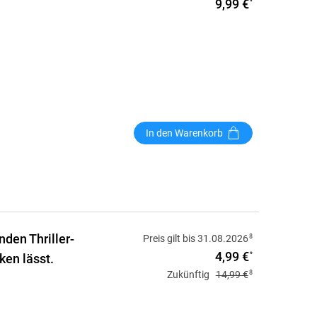
9,99 €
*
In den Warenkorb
nden Thriller-
8
Preis gilt bis 31.08.2026
4,99 €
*
ken lässt.
8
Zukünftig
14,99 €