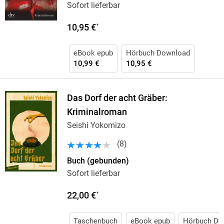
Sofort lieferbar
10,95 €
*
eBook epub
Hörbuch Download
10,99 €
10,95 €
Das Dorf der acht Gräber:
Kriminalroman
Seishi Yokomizo
(
8
)
Buch (gebunden)
Sofort lieferbar
22,00 €
*
Taschenbuch
eBook epub
Hörbuch Do