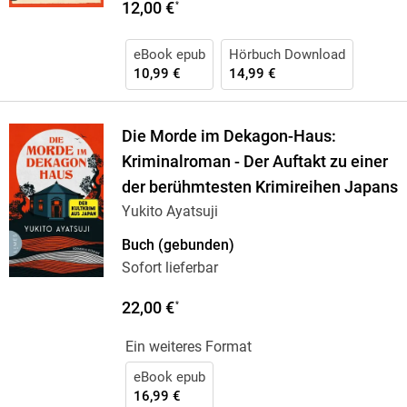
12,00 €
*
eBook epub
Hörbuch Download
10,99 €
14,99 €
Die Morde im Dekagon-Haus:
Kriminalroman - Der Auftakt zu einer
der berühmtesten Krimireihen Japans
Yukito Ayatsuji
Buch (gebunden)
Sofort lieferbar
22,00 €
*
Ein weiteres Format
eBook epub
16,99 €