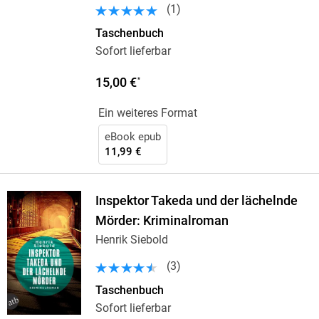
(
1
)
Taschenbuch
Sofort lieferbar
15,00 €
*
Ein weiteres Format
eBook epub
11,99 €
Inspektor Takeda und der lächelnde
Mörder: Kriminalroman
Henrik Siebold
(
3
)
Taschenbuch
Sofort lieferbar