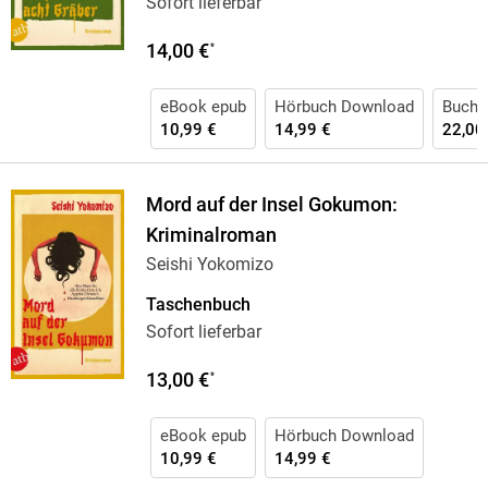
Sofort lieferbar
14,00 €
*
eBook epub
Hörbuch Download
Buch 
10,99 €
14,99 €
22,00
Mord auf der Insel Gokumon:
Kriminalroman
Seishi Yokomizo
Taschenbuch
Sofort lieferbar
13,00 €
*
eBook epub
Hörbuch Download
10,99 €
14,99 €