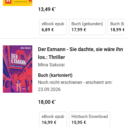
13,49 €
*
eBook epub
Buch (gebunden)
Buch (kar
6,89 €
17,99 €
18,99 €
Der Exmann - Sie dachte, sie wäre ihn
los.: Thriller
Mina Sakurai
Buch (kartoniert)
Noch nicht erschienen
- erscheint am:
23.09.2026
18,00 €
*
eBook epub
Hörbuch Download
16,99 €
15,95 €