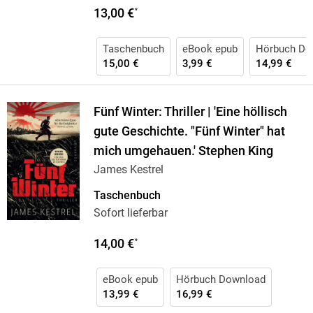
13,00 €
*
Taschenbuch
eBook epub
Hörbuch Do
15,00 €
3,99 €
14,99 €
Fünf Winter: Thriller | 'Eine höllisch
gute Geschichte. "Fünf Winter" hat
mich umgehauen.' Stephen King
James Kestrel
Taschenbuch
Sofort lieferbar
14,00 €
*
eBook epub
Hörbuch Download
13,99 €
16,99 €