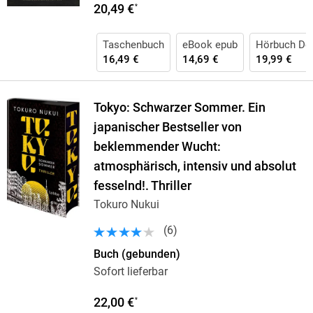
20,49 €
*
Taschenbuch
eBook epub
Hörbuch Do
16,49 €
14,69 €
19,99 €
Tokyo: Schwarzer Sommer. Ein
japanischer Bestseller von
beklemmender Wucht:
atmosphärisch, intensiv und absolut
fesselnd!. Thriller
Tokuro Nukui
(
6
)
Buch (gebunden)
Sofort lieferbar
22,00 €
*