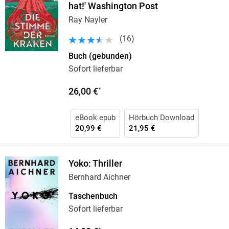
hat!' Washington Post
Ray Nayler
(
16
)
Buch (gebunden)
Sofort lieferbar
26,00 €
*
eBook epub
Hörbuch Download
20,99 €
21,95 €
Yoko: Thriller
Bernhard Aichner
Taschenbuch
Sofort lieferbar