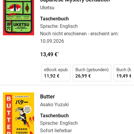
Uketsu
Taschenbuch
Sprache: Englisch
Noch nicht erschienen
- erscheint am:
10.09.2026
13,49 €
*
eBook epub
Buch (gebunden)
Buch (kar
11,92 €
26,99 €
19,49 €
Butter
Asako Yuzuki
Taschenbuch
Sprache: Englisch
Sofort lieferbar