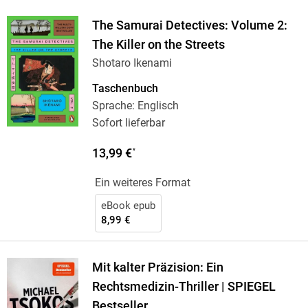
The Samurai Detectives: Volume 2:
The Killer on the Streets
Shotaro Ikenami
Taschenbuch
Sprache: Englisch
Sofort lieferbar
13,99 €
*
Ein weiteres Format
eBook epub
8,99 €
Mit kalter Präzision: Ein
Rechtsmedizin-Thriller | SPIEGEL
Bestseller