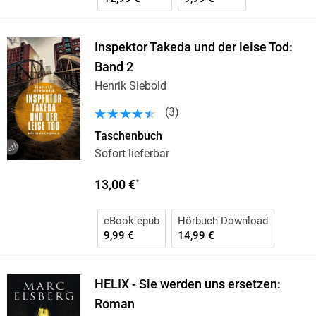
Inspektor Takeda und der leise Tod:
Band 2
Henrik Siebold
(
3
)
Taschenbuch
Sofort lieferbar
13,00 €
*
eBook epub
Hörbuch Download
9,99 €
14,99 €
HELIX - Sie werden uns ersetzen:
Roman