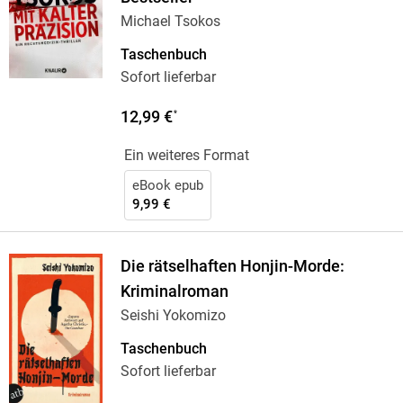
Michael Tsokos
Taschenbuch
Sofort lieferbar
12,99 €
*
Ein weiteres Format
eBook epub
9,99 €
Die rätselhaften Honjin-Morde:
Kriminalroman
Seishi Yokomizo
Taschenbuch
Sofort lieferbar