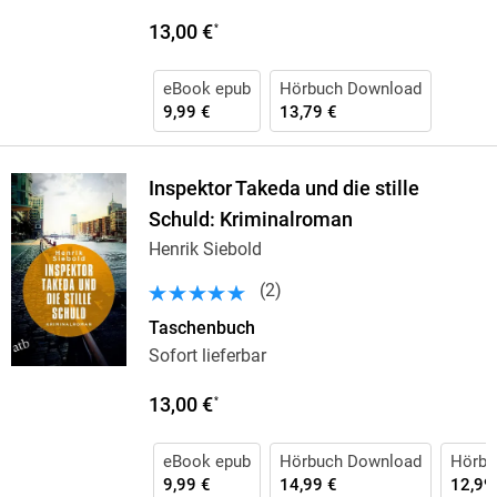
13,00 €
*
eBook epub
Hörbuch Download
9,99 €
13,79 €
Inspektor Takeda und die stille
Schuld: Kriminalroman
Henrik Siebold
(
2
)
Taschenbuch
Sofort lieferbar
13,00 €
*
eBook epub
Hörbuch Download
Hörbu
9,99 €
14,99 €
12,99