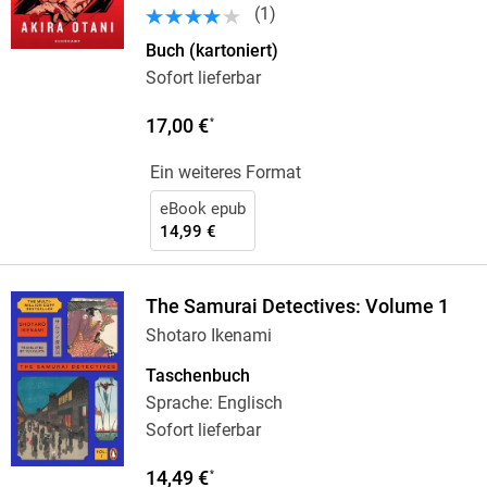
(
1
)
Buch (kartoniert)
Sofort lieferbar
17,00 €
*
Ein weiteres Format
eBook epub
14,99 €
The Samurai Detectives: Volume 1
Shotaro Ikenami
Taschenbuch
Sprache: Englisch
Sofort lieferbar
14,49 €
*