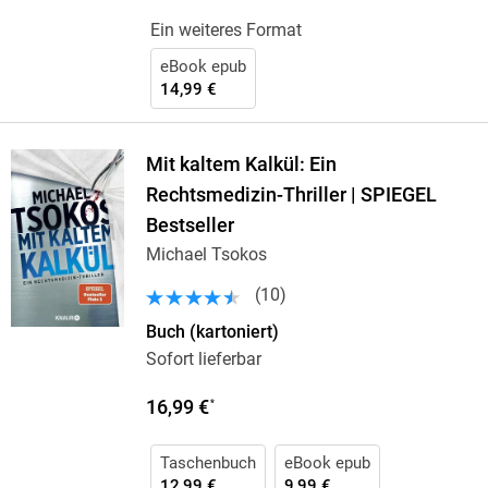
Ein weiteres Format
eBook epub
14,99 €
Mit kaltem Kalkül: Ein
Rechtsmedizin-Thriller | SPIEGEL
Bestseller
Michael Tsokos
(
10
)
Buch (kartoniert)
Sofort lieferbar
16,99 €
*
Taschenbuch
eBook epub
12,99 €
9,99 €