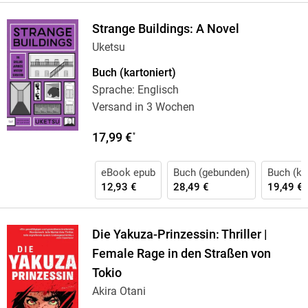
Strange Buildings: A Novel
Uketsu
Buch (kartoniert)
Sprache: Englisch
Versand in 3 Wochen
17,99 €
*
eBook epub
Buch (gebunden)
Buch (kar
12,93 €
28,49 €
19,49 €
Die Yakuza-Prinzessin: Thriller |
Female Rage in den Straßen von
Tokio
Akira Otani