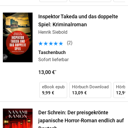
Inspektor Takeda und das doppelte
Spiel: Kriminalroman
Henrik Siebold
(
2
)
Taschenbuch
Sofort lieferbar
13,00 €
*
eBook epub
Hörbuch Download
Hörbu
9,99 €
13,09 €
12,99
Der Schrein: Der preisgekrönte
japanische Horror-Roman endlich auf